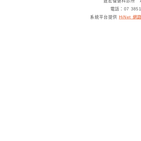
建宏復健科診所 
電話：07 385
系統平台提供
HiNet 